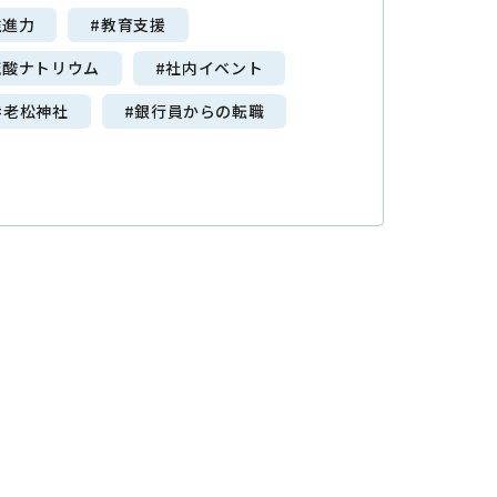
推進力
#教育支援
硫酸ナトリウム
#社内イベント
#老松神社
#銀行員からの転職