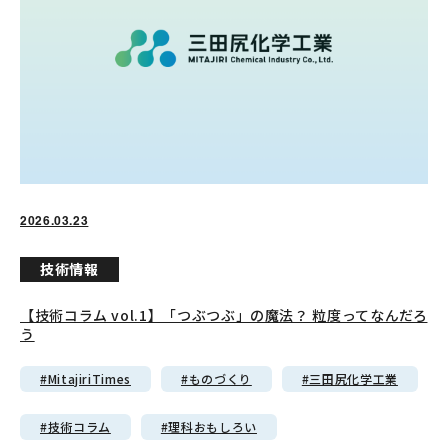
Mail
2026.03.23
技術情報
0835-22-3311
【技術コラム vol.1】「つぶつぶ」の魔法？ 粒度ってなんだろ
う
受付時間：平日 8:00 ～ 17:00
#MitajiriTimes
#ものづくり
#三田尻化学工業
#技術コラム
#理科おもしろい