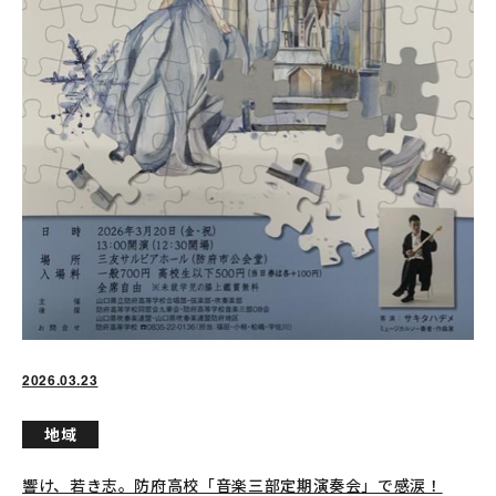
2026.03.23
地域
響け、若き志。防府高校「音楽三部定期演奏会」で感涙！