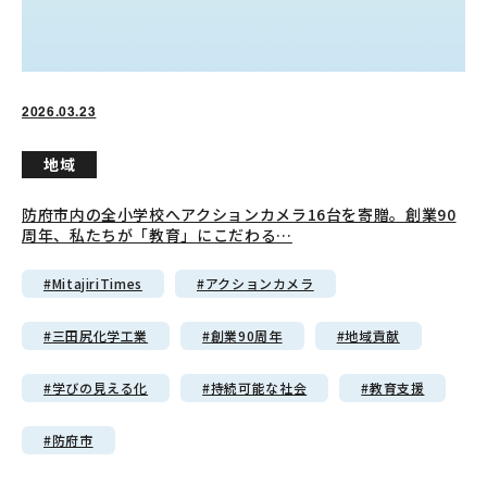
2026.03.23
地域
防府市内の全小学校へアクションカメラ16台を寄贈。創業90
周年、私たちが「教育」にこだわる…
#MitajiriTimes
#アクションカメラ
#三田尻化学工業
#創業90周年
#地域貢献
#学びの見える化
#持続可能な社会
#教育支援
#防府市