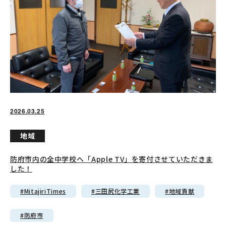
Mail
2026.03.25
地域
0835-22-3311
防府市内の全中学校へ「Apple TV」を寄付させていただきま
した！
受付時間：平日 8:00 ～ 17:00
#MitajiriTimes
#三田尻化学工業
#地域貢献
#防府市