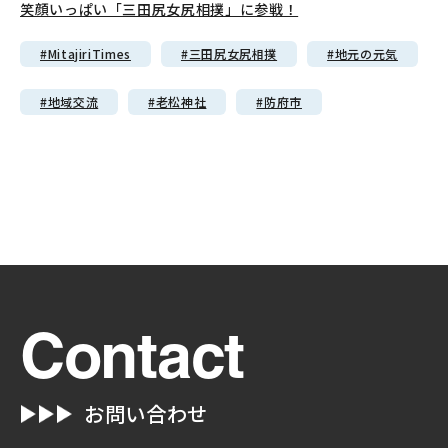
笑顔いっぱい「三田尻女尻相撲」に参戦！
#MitajiriTimes
#三田尻女尻相撲
#地元の元気
#地域交流
#老松神社
#防府市
Contact
お問い合わせ