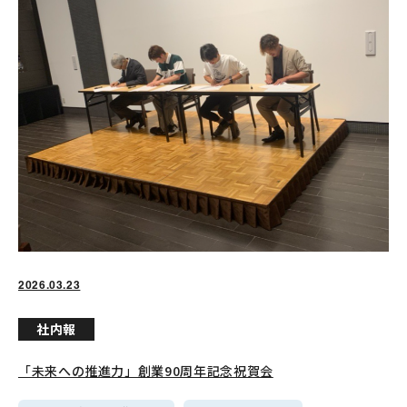
Mail
0835-22-3311
2026.03.23
受付時間：平日 8:00 ～ 17:00
社内報
「未来への推進力」創業90周年記念祝賀会